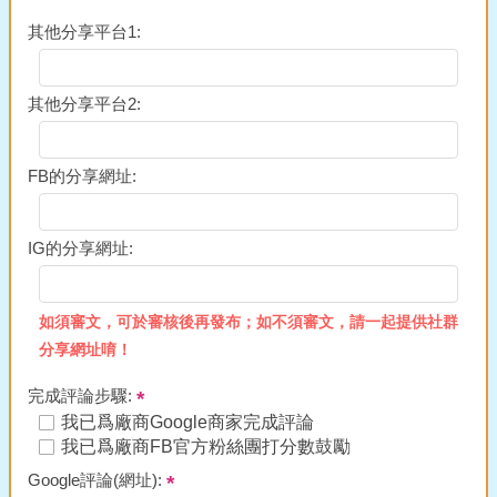
其他分享平台1:
其他分享平台2:
FB的分享網址:
IG的分享網址:
如須審文，可於審核後再發布；如不須審文，請一起提供社群
分享網址唷！
完成評論步驟:
我已爲廠商Google商家完成評論
我已爲廠商FB官方粉絲團打分數鼓勵
Google評論(網址):