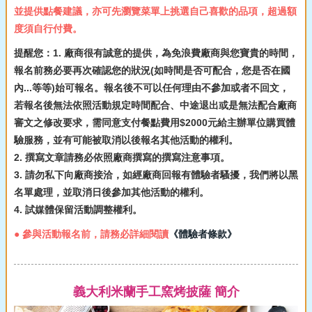
並提供點餐建議，亦可先瀏覽菜單上挑選自己喜歡的品項，超過額
度須自行付費。
提醒您：1. 廠商很有誠意的提供，為免浪費廠商與您寶貴的時間，
報名前務必要再次確認您的狀況(如時間是否可配合，您是否在國
內...等等)始可報名。報名後不可以任何理由不參加或者不回文，
若報名後無法依照活動規定時間配合、中途退出或是無法配合廠商
審文之修改要求，需同意支付餐點費用$2000元給主辦單位購買體
驗服務，並有可能被取消以後報名其他活動的權利。
2. 撰寫文章請務必依照廠商撰寫的撰寫注意事項。
3. 請勿私下向廠商接洽，如經廠商回報有體驗者騷擾，我們將以黑
名單處理，並取消日後參加其他活動的權利。
4. 試媒體保留活動調整權利。
● 參與活動報名前，請務必詳細閱讀
《體驗者條款》
義大利米蘭手工窯烤披薩 簡介