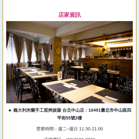
店家資訊
🔸 義大利米蘭手工窯烤披薩 台北中山店：
10491臺北市中山區四
平街55號2樓
營業時間：週二~週日 11:30-21:00