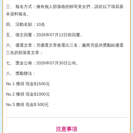
三、 報名方式：擁有個人部落格的帥哥美女們，請於以下填寫基
本資料報名。
四、 活動名額：10名
五、 徵文回覆：2026年07月12日前回覆。
六、 優選文章：另優選文章會選出三名；廠商另提供獎勵給優選
三名的部落客文章；
七、 獎金公佈：2026年07月30日公布。
八、 獎勵辦法：
No.1 獲得 現金$1500元
No.2 獲得 現金$1000元
No.3 獲得 現金$ 500元
注意事項