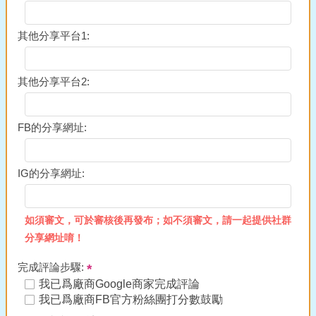
其他分享平台1:
其他分享平台2:
FB的分享網址:
IG的分享網址:
如須審文，可於審核後再發布；如不須審文，請一起提供社群
分享網址唷！
完成評論步驟:
我已爲廠商Google商家完成評論
我已爲廠商FB官方粉絲團打分數鼓勵