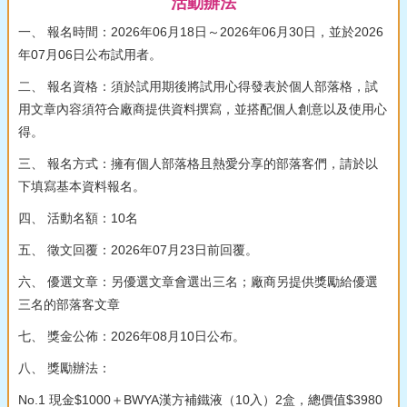
活動辦法
一、 報名時間：2026年06月18日～2026年06月30日，並於2026
年07月06日公布試用者。
二、 報名資格：須於試用期後將試用心得發表於個人部落格，試
用文章內容須符合廠商提供資料撰寫，並搭配個人創意以及使用心
得。
三、 報名方式：擁有個人部落格且熱愛分享的部落客們，請於以
下填寫基本資料報名。
四、 活動名額：10名
五、 徵文回覆：2026年07月23日前回覆。
六、 優選文章：另優選文章會選出三名；廠商另提供獎勵給優選
三名的部落客文章
七、 獎金公佈：2026年08月10日公布。
八、 獎勵辦法：
No.1 現金$1000＋BWYA漢方補鐵液（10入）2盒，總價值$3980