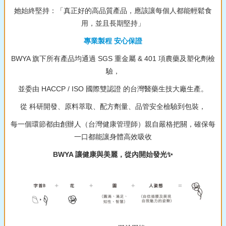
她始終堅持：「真正好的高品質產品，應該讓每個人都能輕鬆食
用，並且長期堅持」
專業製程 安心保證
BWYA 旗下所有產品均通過 SGS 重金屬 & 401 項農藥及塑化劑檢
驗，
並委由 HACCP / ISO 國際雙認證 的台灣醫藥生技大廠生產。
從 科研開發、原料萃取、配方劑量、品管安全檢驗到包裝，
每一個環節都由創辦人（台灣健康管理師）親自嚴格把關，確保每
一口都能讓身體高效吸收
BWYA 讓健康與美麗，從內開始發光✨