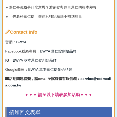
🔸薏仁去澱粉是什麼意思？濃縮錠與原形薏仁的根本差異
🔸「去澱粉薏仁錠」讓你只補到精華不補到熱量
Contact Info
官網：
BWYA
Facebook粉絲專頁：
BWYA 薏仁錠創始品牌
IG：
BWYA 草本薏仁錠創始品牌
Google商家：
BWYA 草本薏仁錠創始品牌
活動問題聯繫，請email至試媒體客服信箱：
service@redmedi
a.com.tw
▼▼▼ 請至以下填表參加活動▼▼▼
招領回文表單