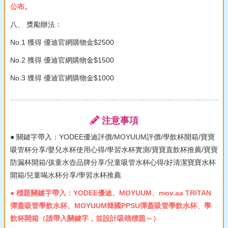
公布。
八、 獎勵辦法：
No.1 獲得 優迪官網購物金$2500
No.2 獲得 優迪官網購物金$1500
No.3 獲得 優迪官網購物金$1000
注意事項
● 關鍵字帶入：YODEE優迪評價/MOYUUM評價/學飲杯開箱/寶寶
吸管杯分享/嬰兒水杯使用心得/學習水杯實測/寶寶直飲杯推薦/寶寶
防漏杯開箱/孩童水壺品牌分享/兒童吸管水杯心得/好清潔寶寶水杯
開箱/兒童喝水杯分享/學習水杯推薦
● 標題關鍵字帶入：YODEE優迪、MOYUUM、mov.aa TRITAN
彈蓋吸管學飲水杯、MOYUUM韓國PPSU彈蓋吸管學飲水杯、學
飲杯開箱（請帶入關鍵字，並設計吸睛標題～）