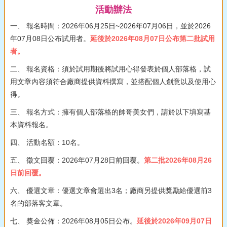
活動辦法
一、 報名時間：2026年06月25日~2026年07月06日，並於2026
年07月08日公布試用者。
延後於2026年08月07日公布第二批試用
者。
二、 報名資格：須於試用期後將試用心得發表於個人部落格，試
用文章內容須符合廠商提供資料撰寫，並搭配個人創意以及使用心
得。
三、 報名方式：擁有個人部落格的帥哥美女們，請於以下填寫基
本資料報名。
四、 活動名額：10名。
五、 徵文回覆：2026年07月28日前回覆。
第二批2026年08月26
日前回覆。
六、 優選文章：優選文章會選出3名；廠商另提供獎勵給優選前3
名的部落客文章。
七、 獎金公佈：2026年08月05日公布。
延後於2026年09月07日