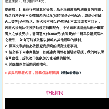
物益生菌)，總價值$850元。
提醒您：1. 廠商很有誠意的提供，為免浪費廠商與您寶貴的時間，
報名前務必要再次確認您的狀況(如時間是否可配合，您是否在國
內...等等)始可報名。報名後不可以任何理由不參加或者不回文，
若報名後無法依照活動規定時間配合、中途退出或是無法配合廠商
審文之修改要求，需同意支付$950元(含運費)給主辦單位購買送出
之產品。 並有可能被取消以後報名其他活動的權利。
2. 撰寫文章請務必依照廠商撰寫的撰寫注意事項。
3. 請勿私下向廠商接洽，如經廠商回報有體驗者騷擾，我們將以黑
名單處理，並取消日後參加其他活動的權利。
4. 試媒體保留活動調整權利。
● 參與活動報名前，請務必詳細閱讀
《體驗者條款》
中化裕民