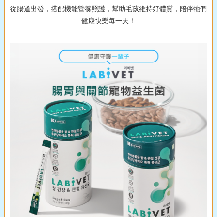
從腸道出發，搭配機能營養照護，幫助毛孩維持好體質，陪伴牠們
健康快樂每一天！