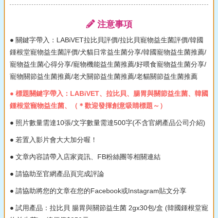
注意事項
● 關鍵字帶入：LABiVET拉比貝評價/拉比貝寵物益生菌評價/韓國
鍾根堂寵物益生菌評價/犬貓日常益生菌分享/韓國寵物益生菌推薦/
寵物益生菌心得分享/寵物機能益生菌推薦/好喂食寵物益生菌分享/
寵物關節益生菌推薦/老犬關節益生菌推薦/老貓關節益生菌推薦
● 標題關鍵字帶入：LABiVET、拉比貝、腸胃與關節益生菌、韓國
鍾根堂寵物益生菌、（＊歡迎發揮創意吸睛標題～）
● 照片數量需達10張/文字數量需達500字(不含官網產品公司介紹)
● 若置入影片會大大加分喔！
● 文章內容請帶入店家資訊、FB粉絲團等相關連結
● 請協助至官網產品頁完成評論
● 請協助將您的文章在您的Facebook或Instagram貼文分享
● 試用產品：拉比貝 腸胃與關節益生菌 2gx30包/盒 (韓國鍾根堂寵