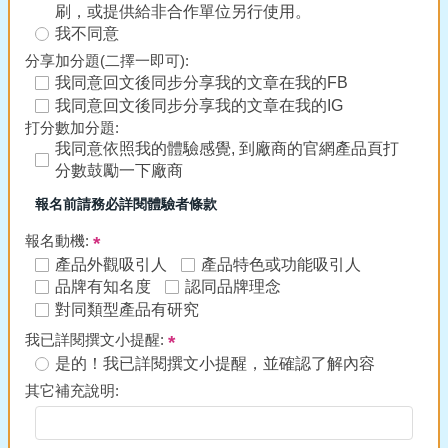
刷，或提供給非合作單位另行使用。
我不同意
分享加分題(二擇一即可):
我同意回文後同步分享我的文章在我的FB
我同意回文後同步分享我的文章在我的IG
打分數加分題:
我同意依照我的體驗感覺, 到廠商的官網產品頁打
分數鼓勵一下廠商
報名前請務必詳閱體驗者條款
報名動機:
產品外觀吸引人
產品特色或功能吸引人
品牌有知名度
認同品牌理念
對同類型產品有研究
我已詳閱撰文小提醒:
是的！我已詳閱撰文小提醒，並確認了解內容
其它補充說明: