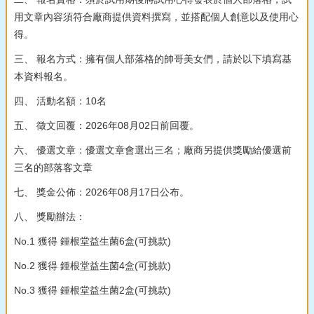
用文章內容須符合廠商提供資料撰寫，並搭配個人創意以及使用心
得。
三、 報名方式：擁有個人部落格的帥哥美女們，請於以下填寫基
本資料報名。
四、 活動名額：10名
五、 徵文回覆：2026年08月02日前回覆。
六、 優選文章：優選文章會選出三名；廠商另提供獎勵給優選前
三名的部落客文章
七、 獎金公佈：2026年08月17日公布。
八、 獎勵辦法：
No.1 獲得 鍾根堂益生菌6盒(可挑款)
No.2 獲得 鍾根堂益生菌4盒(可挑款)
No.3 獲得 鍾根堂益生菌2盒(可挑款)