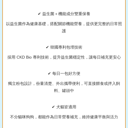
✔ 益生菌＋機能成分雙重保養
以益生菌作為健康基礎，搭配關節機能營養，提供更完整的日常照
護
✔ 韓國專利包埋技術
採用 CKD Bio 專利技術，提升益生菌穩定性，讓每日補充更安心
✔ 每日一包好方便
獨立粉包設計，份量清楚、外出攜帶便利，可直接餵食或拌入飼
料、罐頭中
✔ 犬貓皆適用
不分貓咪狗狗，都能作為日常營養補充，維持健康平衡與活力