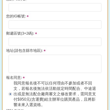
您的IG帳號:
郵遞區號(3+2碼):
地址(請包含縣市地區):
報名同意:
我同意報名後不可以任何理由不參加或者不回
文，若報名後無法依活動規定時間配合、中途退
出或是無法配合廠商審文之修改要求，需同意支
付$950元(含運費)給主辦單位購買產品，且將影
響未來入選資格。