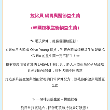
拉比貝 腸胃與關節益生菌
（韓國鍾根堂寵物益生菌）
🐾 毛孩保健，從腸道開始照顧！
如果你常去韓國 Olive Young 掃貨，對來自韓國鍾根堂生物製藥 C
KD Bio 的益生菌一定不陌生！👀
擁有藥廠研發背景的 LABiVET 拉比貝，將人用益生菌的研發經驗
延伸到寵物保健，針對犬貓不同需求
打造兼具益生菌與機能營養的日常保健配方，讓毛孩的健康照護更
全面
✨ 一包補充益生菌＋機能營養
從日常打底開始，陪伴毛孩維持健康好狀態！