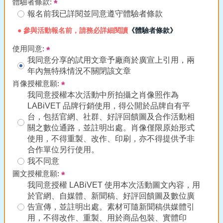
體驗者條款:
報名前我已詳閱並同意遵守體驗者條款
● 參與活動報名前，請務必詳細閱讀
《體驗者條款》
使用同意:
我同意分享的試用文章予廠商於廣宣上引用，兩
年內無特殊情況不關閉該文章
肖像授權意願:
我同意授權本次活動中所拍攝之肖像照作為
LABiVET 品牌行銷使用，得公開於品牌自有平
台，包括官網、社群、好評回饋圖及合作活動相
關之數位通路，並註明出處。肖像僅限原始形式
使用，不得重製、改作、印刷，亦不得提供予非
合作單位另行使用。
我不同意
圖文授權意願:
我同意授權 LABiVET 使用本次活動圖文內容，用
於官網、自媒體、新聞稿、好評回饋圖及數位廣
告宣傳，並註明出處。素材可隨新聞稿供媒體引
用，不得改作、重製、用於商品包裝、實體印