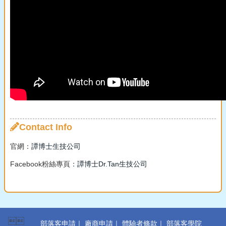
Contact Info
官網：
譚博士生技公司
Facebook粉絲專頁：
譚博士Dr.Tan生技公司

部落客申請
｜
廠商申請
｜
體驗者條款
｜
部落客學院