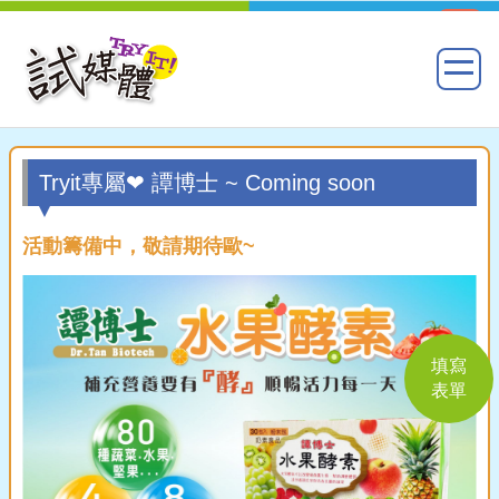
Tryit專屬❤ 譚博士 ~ Coming soon
活動籌備中，敬請期待歐~
填寫
表單