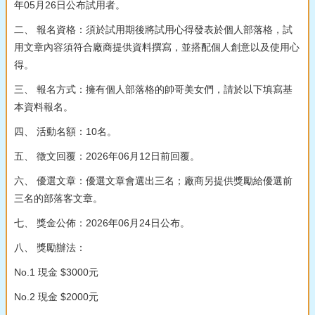
年05月26日公布試用者。
二、 報名資格：須於試用期後將試用心得發表於個人部落格，試
用文章內容須符合廠商提供資料撰寫，並搭配個人創意以及使用心
得。
三、 報名方式：擁有個人部落格的帥哥美女們，請於以下填寫基
本資料報名。
四、 活動名額：10名。
五、 徵文回覆：2026年06月12日前回覆。
六、 優選文章：優選文章會選出三名；廠商另提供獎勵給優選前
三名的部落客文章。
七、 獎金公佈：2026年06月24日公布。
八、 獎勵辦法：
No.1 現金 $3000元
No.2 現金 $2000元