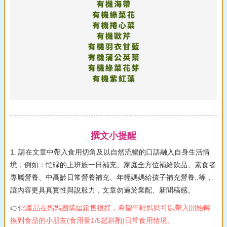
撰文小提醒
1. 請在文章中帶入食用切角及以自然流暢的口語融入自身生活情
境，例如：忙碌的上班族一日補充、家庭全方位補給飲品、素食者
專屬營養、中高齡日常營養補充、年輕媽媽給孩子補充營養..等，
讓內容更具真實性與說服力，文章勿過於業配、新聞稿感。
👉
此產品在媽媽團購屆銷售很好，希望年輕媽媽可以帶入開始轉
換副食品的小朋友(食用量1/5起斟酌)日常食用情境。