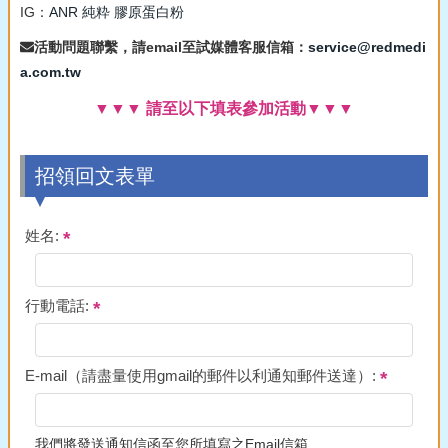
IG：
ANR 純粋 膠原蛋白粉
活動問題聯繫，請email至試媒體客服信箱：
service@redmedi
a.com.tw
▼▼▼ 請至以下填表參加活動▼▼▼
招領回文表單
姓名:
行動電話:
E-mail（請盡量使用gmail的郵件以利通知郵件送達）:
我們將發送通知信函至您所填寫之Email信箱