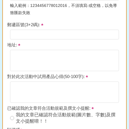
輸入範例：1234456778012016，不須填寫-或空格，以免導
致匯款失敗
郵遞區號(3+2碼):
地址:
對於此次活動中試用產品心得(50-100字):
已確認我的文章符合活動規範及撰文小提醒:
我的文章已確認符合活動規範(圖片數、字數)及撰
文小提醒唷！！