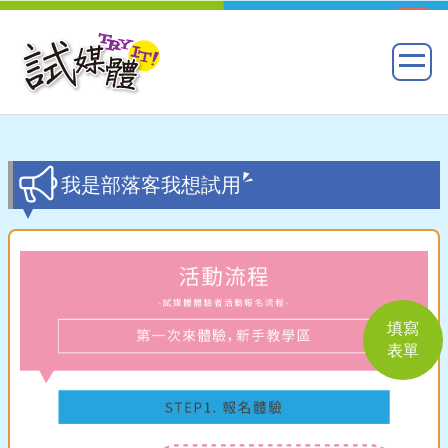
我是部落客我想試用
填寫
表單