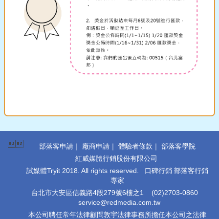

部落客申請
｜
廠商申請
｜
體驗者條款
｜
部落客學院
紅威媒體行銷股份有限公司
試媒體Tryit 2018. All rights reserved. 口碑行銷 部落客行銷
專家
台北市大安區信義路4段279號6樓之1
(02)2703-0860
service@redmedia.com.tw
本公司聘任常年法律顧問敦宇法律事務所擔任本公司之法律