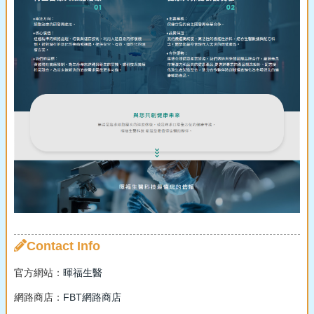
Contact Info
官方網站：
暉福生醫
網路商店：
FBT網路商店