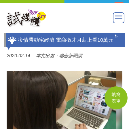
疫情帶動宅經濟 電商徵才月薪上看10萬元
2020-02-14 本文出處：聯合新聞網
填寫
表單