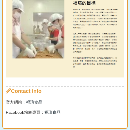
Contact Info
官方網站：
福瑄食品
Facebook粉絲專頁：
福瑄食品