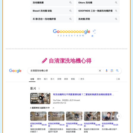
自清潔洗地機心得