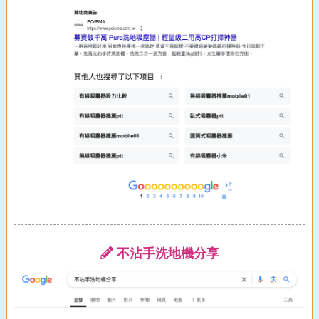
不沾手洗地機分享