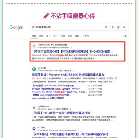
不沾手吸塵器心得