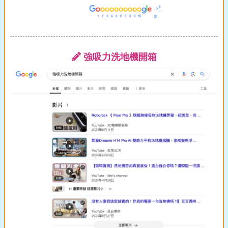
強吸力洗地機開箱