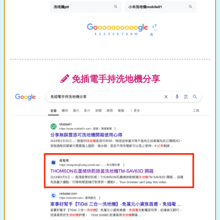
免插電手持洗地機分享