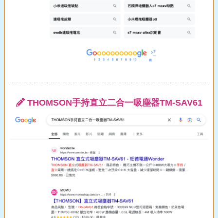
THOMSON手持直立二合一吸塵器TM-SAV61