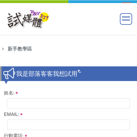
新手教學區
我是部落客客我想試用
姓名:
EMAIL:
行動電話: