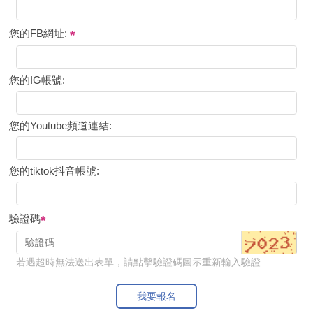
您的FB網址:
您的IG帳號:
您的Youtube頻道連結:
您的tiktok抖音帳號:
驗證碼
若遇超時無法送出表單，請點擊驗證碼圖示重新輸入驗證
我要報名