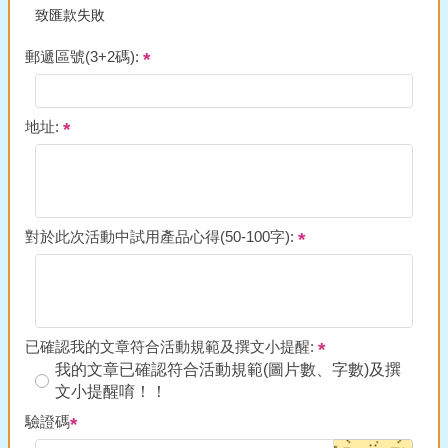
致匯款失敗
郵遞區號(3+2碼):
地址:
對於此次活動中試用產品心得(50-100字):
已確認我的文章符合活動規範及撰文小提醒:
我的文章已確認符合活動規範(圖片數、字數)及撰
文小提醒唷！！
驗證碼