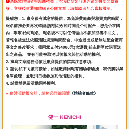
為保障體驗者與廠商權益，本活動發文前須先鎖文接受文章審
核，審核後會通知體驗者公開文章，請體驗者配合審核機制。
提醒您：1. 廠商很有誠意的提供，為免浪費廠商與您寶貴的時間，
報名前務必要再次確認您的狀況(如時間是否可配合，您是否在國
內...等等)始可報名。報名後不可以任何理由不參加或者不回文，
若報名後無法依照活動規定時間配合、中途退出或是無法配合廠商
審文之修改要求，需同意支付$4080元(含運費)給主辦單位購買送
出之產品。 並有可能被取消以後報名其他活動的權利。
2. 撰寫文章請務必依照廠商提供的撰寫注意事項。
3. 請勿私下向廠商接洽，如經廠商回報有體驗者騷擾，我們將以黑
名單處理，並取消日後參加其他活動的權利。
4. 試媒體保留活動調整權利。
● 參與活動報名前，請務必詳細閱讀
《體驗者條款》
健一 KENICHI