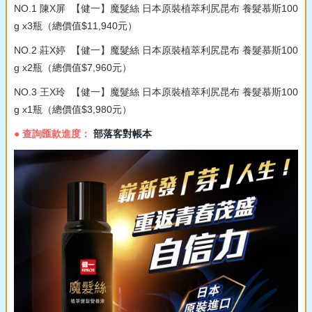
NO.1 陳X屏 【健一】魔髮絲 日本原裝植萃利尻昆布 養髮慕斯100
g x3瓶（總價值$11,940元）
NO.2 莊X婷 【健一】魔髮絲 日本原裝植萃利尻昆布 養髮慕斯100
g x2瓶（總價值$7,960元）
NO.3 王X玲 【健一】魔髮絲 日本原裝植萃利尻昆布 養髮慕斯100
g x1瓶（總價值$3,980元）
● 查詢匯款進度：
部落客對帳本