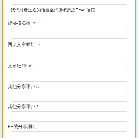
我們將發送通知信函至您所填寫之Email信箱
部落格名稱:
回文文章網址:
文章密碼:
其他分享平台1:
其他分享平台2:
FB的分享網址: