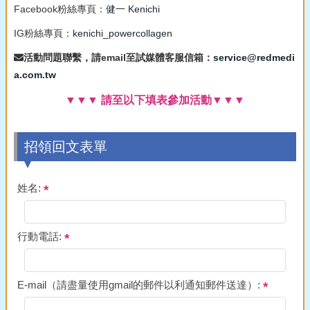
Facebook粉絲專頁：
健一 Kenichi
IG粉絲專頁：
kenichi_powercollagen
活動問題聯繫，請email至試媒體客服信箱：
service@redmedi
a.com.tw
▼▼▼ 請至以下填表參加活動▼▼▼
招領回文表單
姓名:
行動電話:
E-mail（請盡量使用gmail的郵件以利通知郵件送達）: