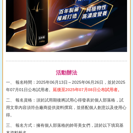
活動辦法
一、 報名時間：2025年06月13日～2025年06月26日，並於2025
年07月01日公布試用者。
延後至2025年07月08日公布試用者。
二、 報名資格：須於試用期後將試用心得發表於個人部落格，試
用文章內容須符合廠商提供資料撰寫，並搭配個人創意以及使用心
得。
三、 報名方式：擁有個人部落格的帥哥美女們，請於以下填寫基
本資料報名。