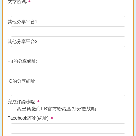
文章密碼:
其他分享平台1:
其他分享平台2:
FB的分享網址:
IG的分享網址:
完成評論步驟:
我已爲廠商FB官方粉絲團打分數鼓勵
Facebook評論(網址):