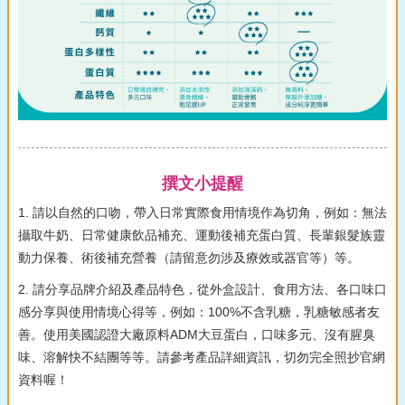
撰文小提醒
1. 請以自然的口吻，帶入日常實際食用情境作為切角，例如：無法
攝取牛奶、日常健康飲品補充、運動後補充蛋白質、長輩銀髮族靈
動力保養、術後補充營養（請留意勿涉及療效或器官等）等。
2. 請分享品牌介紹及產品特色，從外盒設計、食用方法、各口味口
感分享與使用情境心得等，例如：100%不含乳糖，乳糖敏感者友
善。使用美國認證大廠原料ADM大豆蛋白，口味多元、沒有腥臭
味、溶解快不結團等等。請參考產品詳細資訊，切勿完全照抄官網
資料喔！