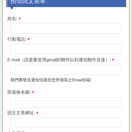
招領回文表單
姓名:
行動電話:
E-mail（請盡量使用gmail的郵件以利通知郵件送達）:
我們將發送通知信函至您所填寫之Email信箱
部落格名稱:
回文文章網址: