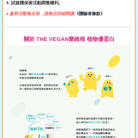
4. 試媒體保留活動調整權利。
● 參與活動報名前，請務必詳細閱讀
《體驗者條款》
關於 THE VEGAN樂維根 植物優蛋白