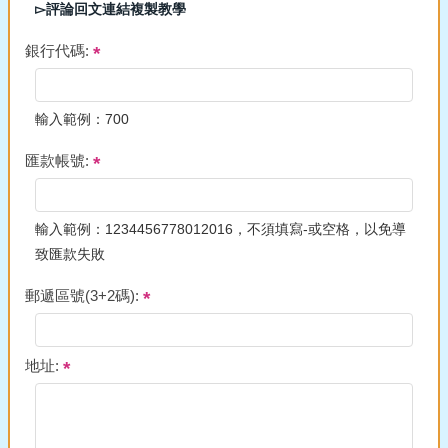
▻評論回文連結複製教學
銀行代碼:
輸入範例：700
匯款帳號:
輸入範例：1234456778012016，不須填寫-或空格，以免導
致匯款失敗
郵遞區號(3+2碼):
地址: