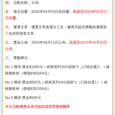
四、 活動名額：10名。
五、 徵文回覆：2025年09月03日前回覆。
延後至2025年09月17
日回覆。
六、 優選文章：優選文章會選出三名；廠商另提供獎勵給優選前
三名的部落客文章。
七、 獎金公佈：2025年09月11日公布。
延後至2025年09月25日
公布。
八、 獎勵辦法：
No.1 獲得 獎金$1000元＋經典系列1KG袋裝*2（口味自選2）＋維
根樂飲杯（價值約$2559元）
No.2 獲得 獎金$500元＋經典系列1KG袋裝*1（口味自選1）＋維
根樂飲杯（價值約$1559元）
No.3 獲得 獎金$500元
本次活動獲獎金者須協助填寫勞務報酬單