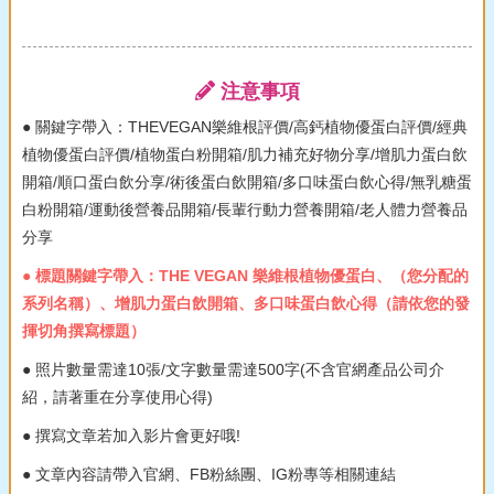
注意事項
● 關鍵字帶入：THEVEGAN樂維根評價/高鈣植物優蛋白評價/經典
植物優蛋白評價/植物蛋白粉開箱/肌力補充好物分享/增肌力蛋白飲
開箱/順口蛋白飲分享/術後蛋白飲開箱/多口味蛋白飲心得/無乳糖蛋
白粉開箱/運動後營養品開箱/長輩行動力營養開箱/老人體力營養品
分享
● 標題關鍵字帶入：THE VEGAN 樂維根植物優蛋白、（您分配的
系列名稱）、增肌力蛋白飲開箱、多口味蛋白飲心得（請依您的發
揮切角撰寫標題）
● 照片數量需達10張/文字數量需達500字(不含官網產品公司介
紹，請著重在分享使用心得)
● 撰寫文章若加入影片會更好哦!
● 文章內容請帶入官網、FB粉絲團、IG粉專等相關連結