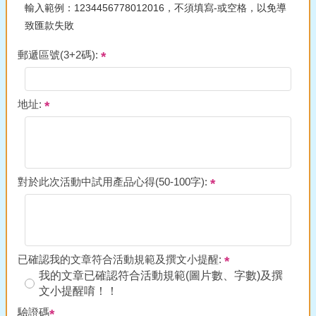
輸入範例：1234456778012016，不須填寫-或空格，以免導
致匯款失敗
郵遞區號(3+2碼):
地址:
對於此次活動中試用產品心得(50-100字):
已確認我的文章符合活動規範及撰文小提醒:
我的文章已確認符合活動規範(圖片數、字數)及撰
文小提醒唷！！
驗證碼