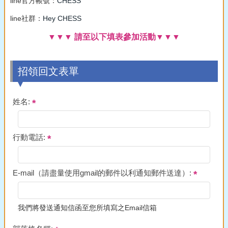
line官方帳號：
CHESS
line社群：
Hey CHESS
▼▼▼ 請至以下填表參加活動▼▼▼
招領回文表單
姓名:
行動電話:
E-mail（請盡量使用gmail的郵件以利通知郵件送達）:
我們將發送通知信函至您所填寫之Email信箱