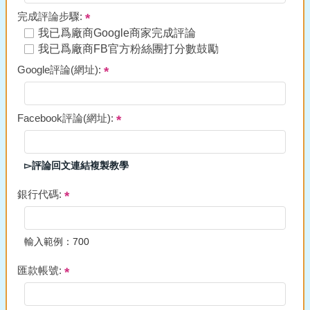
完成評論步驟:
我已爲廠商Google商家完成評論
我已爲廠商FB官方粉絲團打分數鼓勵
Google評論(網址):
Facebook評論(網址):
▻評論回文連結複製教學
銀行代碼:
輸入範例：700
匯款帳號: