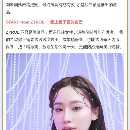
開發團隊嚴格把關。最終確認有感有效-才是我們願意推出的產
品。
START from ZYROL──愛上鏡子裡的自己
ZYROL 不只是保健品，而是陪伴女性走過每個階段的守護者。 我
們希望妳不需要透過過度醫美、或繁瑣保養，也能透過每天內服
保養，把「精緻美」放進生活的每一天，更能陪妳走向美力蛻變。