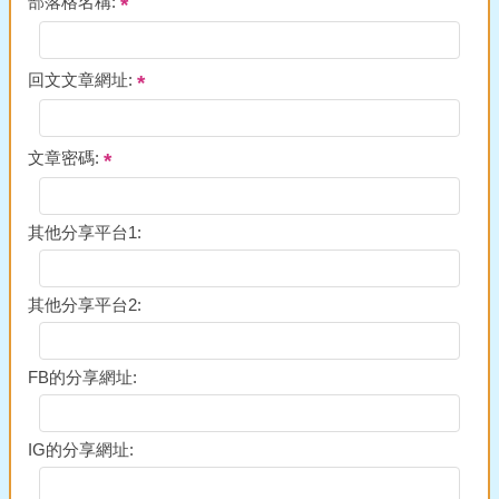
部落格名稱:
回文文章網址:
文章密碼:
其他分享平台1:
其他分享平台2:
FB的分享網址:
IG的分享網址: