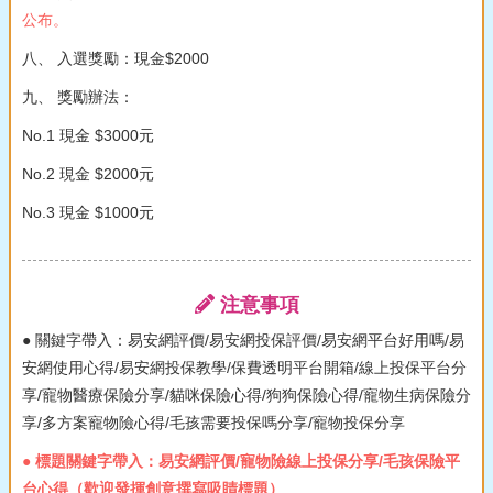
公布。
八、 入選獎勵：現金$2000
九、 獎勵辦法：
No.1 現金 $3000元
No.2 現金 $2000元
No.3 現金 $1000元
注意事項
● 關鍵字帶入：易安網評價/易安網投保評價/易安網平台好用嗎/易
安網使用心得/易安網投保教學/保費透明平台開箱/線上投保平台分
享/寵物醫療保險分享/貓咪保險心得/狗狗保險心得/寵物生病保險分
享/多方案寵物險心得/毛孩需要投保嗎分享/寵物投保分享
● 標題關鍵字帶入：易安網評價/寵物險線上投保分享/毛孩保險平
台心得（歡迎發揮創意撰寫吸睛標題）