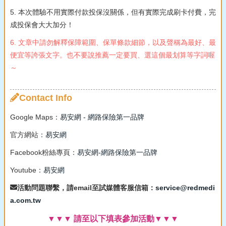
5. 本次體驗不用實際付款投保沒關係，但有實際完成刷卡付費，完
成投保會大大加分！
6. 文章中請勿解釋保障範圍、保單條款細節，以及聲稱為最好、最
便宜等誇張文字。也不要說推薦一定要買、選這個最划算等字詞喔
～
Contact Info
Google Maps：
易安網 - 網路保險第一品牌
官方網站：
易安網
Facebook粉絲專頁：
易安網-網路保險第一品牌
Youtube：
易安網
活動問題聯繫，請email至試媒體客服信箱：
service@redmedi
a.com.tw
▼▼▼ 請至以下填表參加活動▼▼▼