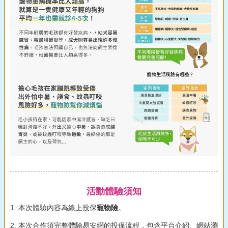
活動體驗須知
1. 本次體驗內容為線上投保
寵物險
。
2. 本次合作須完整體驗易安網的投保流程，包含平台介紹、網站瀏