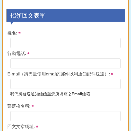
招領回文表單
姓名:
行動電話:
E-mail（請盡量使用gmail的郵件以利通知郵件送達）:
我們將發送通知信函至您所填寫之Email信箱
部落格名稱:
回文文章網址: