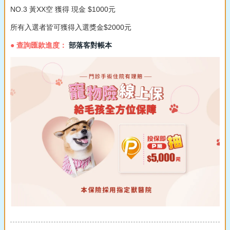
NO.3 黃XX空 獲得 現金 $1000元
所有入選者皆可獲得入選獎金$2000元
● 查詢匯款進度：
部落客對帳本