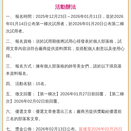
活動辦法
一、 報名時間：2025年12月23日～2026年01月11日，並於2026
年01月14日公布第一梯次試用者，於2026年01月20日公布第二梯
次試用者。
二、 報名資格：須於試用期後將試用心得發表於個人部落格，試
用文章內容須符合廠商提供資料撰寫，並搭配個人創意以及使用心
得。
三、 報名方式：擁有個人部落格的帥哥美女們，請於以下填寫基
本資料報名。
四、 活動名額：15名。
五、 徵文回覆：【第一梯次】2026年01月27日前回覆，【第二梯
次】2026年02月02日前回覆。
六、 優選文章：優選文章會選出三名；廠商另提供獎勵給優選前
三名的部落客文章。
七、 獎金公佈：2026年02月13日公布。
延後至2026年02月25日