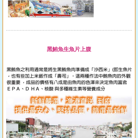
黑鮪魚生魚片上腹