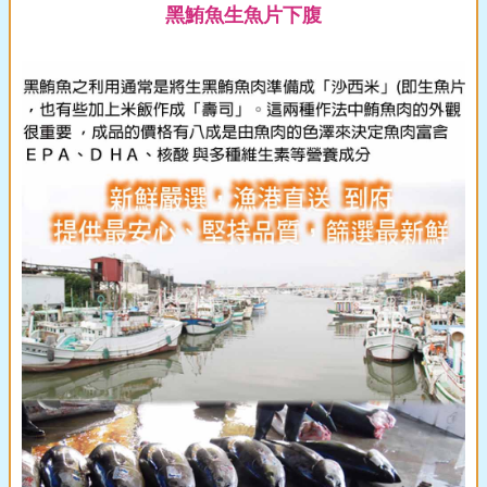
黑鮪魚生魚片下腹