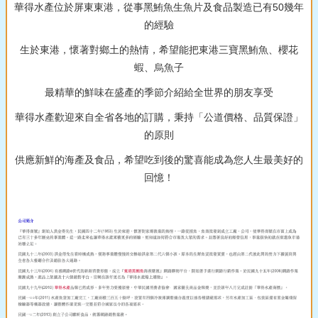
華得水產位於屏東東港，從事黑鮪魚生魚片及食品製造已有50幾年
的經驗
生於東港，懷著對鄉土的熱情，希望能把東港三寶黑鮪魚、櫻花
蝦、烏魚子
最精華的鮮味在盛產的季節介紹給全世界的朋友享受
華得水產歡迎來自全省各地的訂購，秉持「公道價格、品質保證」
的原則
供應新鮮的海產及食品，希望吃到後的驚喜能成為您人生最美好的
回憶！