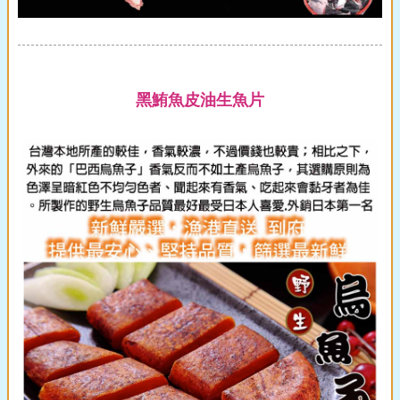
黑鮪魚皮油生魚片