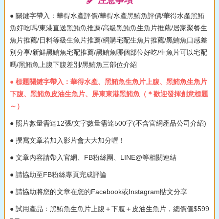
注意事項
● 關鍵字帶入：華得水產評價/華得水產黑鮪魚評價/華得水產黑鮪
魚好吃嗎/東港直送黑鮪魚推薦/高級黑鮪魚生魚片推薦/居家聚餐生
魚片推薦/日料等級生魚片推薦/網購宅配生魚片推薦/黑鮪魚口感差
別分享/新鮮黑鮪魚宅配推薦/黑鮪魚哪個部位好吃/生魚片可以宅配
嗎/黑鮪魚上腹下腹差別/黑鮪魚三部位介紹
● 標題關鍵字帶入：華得水產、黑鮪魚生魚片上腹、黑鮪魚生魚片
下腹、黑鮪魚皮油生魚片、屏東東港黑鮪魚（＊歡迎發揮創意標題
～）
● 照片數量需達12張/文字數量需達500字(不含官網產品公司介紹)
● 撰寫文章若加入影片會大大加分喔！
● 文章內容請帶入官網、FB粉絲團、LINE@等相關連結
● 請協助至FB粉絲專頁完成評論
● 請協助將您的文章在您的Facebook或Instagram貼文分享
● 試用產品：黑鮪魚生魚片上腹＋下腹＋皮油生魚片，總價值$599