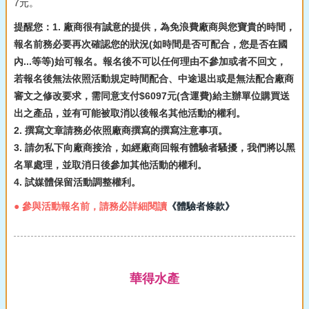
7元。
提醒您：1. 廠商很有誠意的提供，為免浪費廠商與您寶貴的時間，
報名前務必要再次確認您的狀況(如時間是否可配合，您是否在國
內...等等)始可報名。報名後不可以任何理由不參加或者不回文，
若報名後無法依照活動規定時間配合、中途退出或是無法配合廠商
審文之修改要求，需同意支付$6097元(含運費)給主辦單位購買送
出之產品，並有可能被取消以後報名其他活動的權利。
2. 撰寫文章請務必依照廠商撰寫的撰寫注意事項。
3. 請勿私下向廠商接洽，如經廠商回報有體驗者騷擾，我們將以黑
名單處理，並取消日後參加其他活動的權利。
4. 試媒體保留活動調整權利。
● 參與活動報名前，請務必詳細閱讀
《體驗者條款》
華得水產