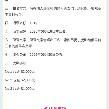
三、 報名方式：擁有個人部落格的帥哥美女們，請於以下填寫基
本資料報名。
四、 活動名額：10名
五、 徵文回覆：2026年06月18日前回覆。
六、 優選文章：優選文章會選出三名；廠商另提供獎勵給優選前
三名的部落客文章
七、 獎金公佈：2026年06月30日公布。
八、 獎勵辦法：
No.1 現金 $3,000元
No.2 現金 $2,000元
No.3 現金 $1,000元