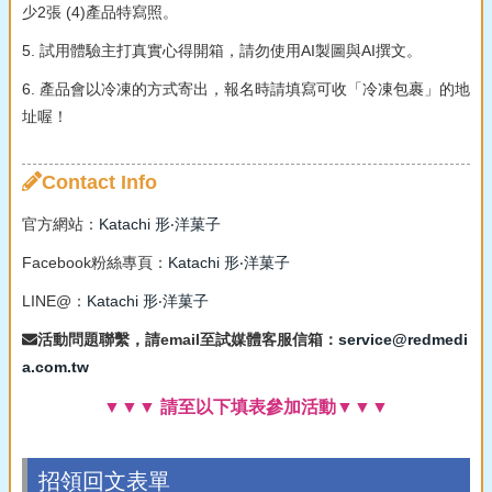
少2張 (4)產品特寫照。
5. 試用體驗主打真實心得開箱，請勿使用AI製圖與AI撰文。
6. 產品會以冷凍的方式寄出，報名時請填寫可收「冷凍包裹」的地
址喔！
Contact Info
官方網站：
Katachi 形‧洋菓子
Facebook粉絲專頁：
Katachi 形‧洋菓子
LINE@：
Katachi 形‧洋菓子
活動問題聯繫，請email至試媒體客服信箱：
service@redmedi
a.com.tw
▼▼▼ 請至以下填表參加活動▼▼▼
招領回文表單