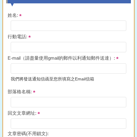
姓名:
行動電話:
E-mail（請盡量使用gmail的郵件以利通知郵件送達）:
我們將發送通知信函至您所填寫之Email信箱
部落格名稱:
回文文章網址:
文章密碼(不用鎖文):