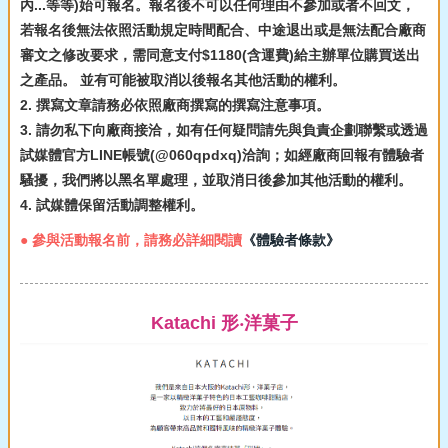
內...等等)始可報名。報名後不可以任何理由不參加或者不回文，
若報名後無法依照活動規定時間配合、中途退出或是無法配合廠商
審文之修改要求，需同意支付$1180(含運費)給主辦單位購買送出
之產品。 並有可能被取消以後報名其他活動的權利。
2. 撰寫文章請務必依照廠商撰寫的撰寫注意事項。
3. 請勿私下向廠商接洽，如有任何疑問請先與負責企劃聯繫或透過
試媒體官方LINE帳號(@060qpdxq)洽詢；如經廠商回報有體驗者
騷擾，我們將以黑名單處理，並取消日後參加其他活動的權利。
4. 試媒體保留活動調整權利。
● 參與活動報名前，請務必詳細閱讀
《體驗者條款》
Katachi 形‧洋菓子