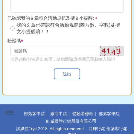
已確認我的文章符合活動規範及撰文小提醒:
我的文章已確認符合活動規範(圖片數、字數)及撰
文小提醒唷！！
驗證碼
若遇超時無法送出表單，請點擊驗證碼圖示重新輸入驗證
送出

部落客申請
｜
廠商申請
｜
體驗者條款
｜
部落客學院
紅威媒體行銷股份有限公司
試媒體Tryit 2018. All rights reserved. 口碑行銷 部落客行銷