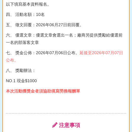
以下填寫基本資料報名。
四、 活動名額：10名
五、 徵文回覆：2026年06月27日前回覆。
六、 優選文章：優選文章會選出一名；廠商另提供獎勵給優選前
一名的部落客文章
七、 獎金公佈：2026年07月06日公布。
延後至2026年07月07日
公布。
八、 獎勵辦法：
NO.1 現金$1000
本次活動獲獎金者須協助填寫勞務報酬單
注意事項