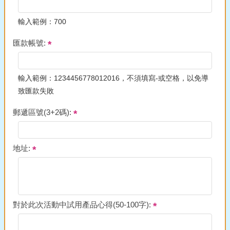
輸入範例：700
匯款帳號:
輸入範例：1234456778012016，不須填寫-或空格，以免導
致匯款失敗
郵遞區號(3+2碼):
地址:
對於此次活動中試用產品心得(50-100字):