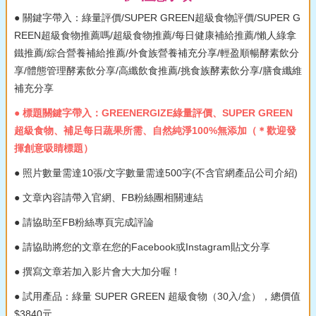
● 關鍵字帶入：綠量評價/SUPER GREEN超級食物評價/SUPER G
REEN超級食物推薦嗎/超級食物推薦/每日健康補給推薦/懶人綠拿
鐵推薦/綜合營養補給推薦/外食族營養補充分享/輕盈順暢酵素飲分
享/體態管理酵素飲分享/高纖飲食推薦/挑食族酵素飲分享/膳食纖維
補充分享
● 標題關鍵字帶入：GREENERGIZE綠量評價、SUPER GREEN
超級食物、補足每日蔬果所需、自然純淨100%無添加（＊歡迎發
揮創意吸睛標題）
● 照片數量需達10張/文字數量需達500字(不含官網產品公司介紹)
● 文章內容請帶入官網、FB粉絲團相關連結
● 請協助至FB粉絲專頁完成評論
● 請協助將您的文章在您的Facebook或Instagram貼文分享
● 撰寫文章若加入影片會大大加分喔！
● 試用產品：綠量 SUPER GREEN 超級食物（30入/盒），總價值
$3840元。