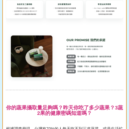
你的蔬果攝取量足夠嗎？昨天你吃了多少蔬果？3蔬
2果的健康密碼知道嗎？
根據調查發現，台灣有70%的人每天吃不到三道蔬菜，或是生活忙