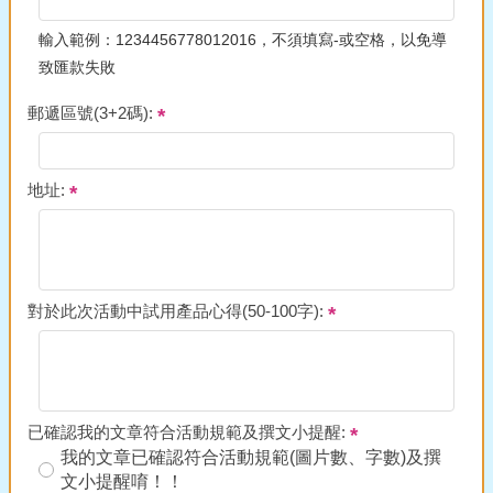
輸入範例：1234456778012016，不須填寫-或空格，以免導
致匯款失敗
郵遞區號(3+2碼):
地址:
對於此次活動中試用產品心得(50-100字):
已確認我的文章符合活動規範及撰文小提醒:
我的文章已確認符合活動規範(圖片數、字數)及撰
文小提醒唷！！