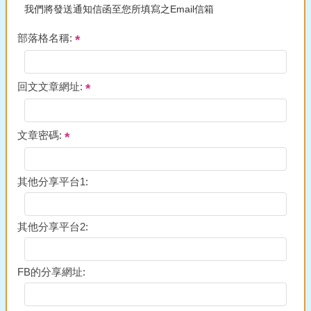
我們將發送通知信函至您所填寫之Email信箱
部落格名稱:
回文文章網址:
文章密碼:
其他分享平台1:
其他分享平台2:
FB的分享網址: