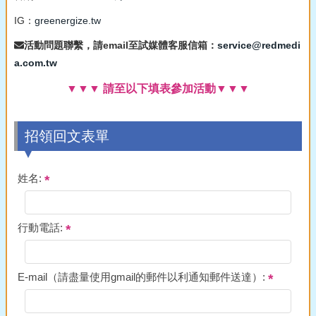
IG：
greenergize.tw
活動問題聯繫，請email至試媒體客服信箱：
service@redmedi
a.com.tw
▼▼▼ 請至以下填表參加活動▼▼▼
招領回文表單
姓名:
行動電話:
E-mail（請盡量使用gmail的郵件以利通知郵件送達）: