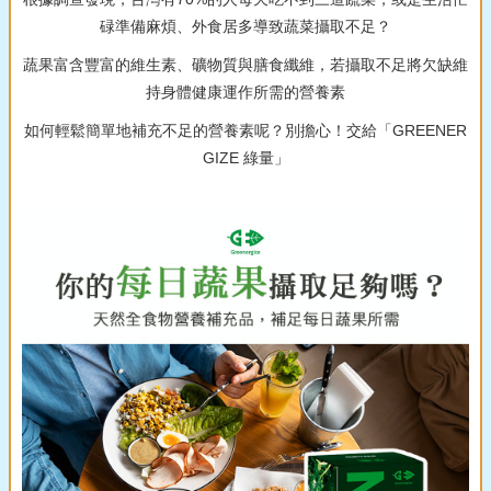
碌準備麻煩、外食居多導致蔬菜攝取不足？
蔬果富含豐富的維生素、礦物質與膳食纖維，若攝取不足將欠缺維
持身體健康運作所需的營養素
如何輕鬆簡單地補充不足的營養素呢？別擔心！交給「GREENER
GIZE 綠量」