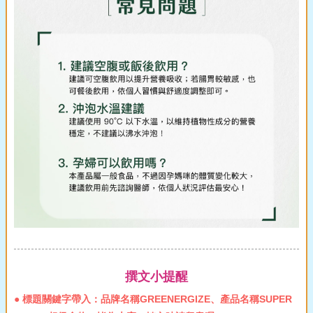
撰文小提醒
● 標題關鍵字帶入：品牌名稱GREENERGIZE、產品名稱SUPER