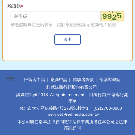
驗證碼
若遇超時無法送出表單，請點擊驗證碼圖示重新輸入驗證
送出

部落客申請
｜
廠商申請
｜
體驗者條款
｜
部落客學院
紅威媒體行銷股份有限公司
試媒體Tryit 2018. All rights reserved. 口碑行銷 部落客行銷
專家
台北市大安區信義路4段279號6樓之1
(02)2703-0860
service@redmedia.com.tw
本公司聘任常年法律顧問敦宇法律事務所擔任本公司之法律
諮詢顧問