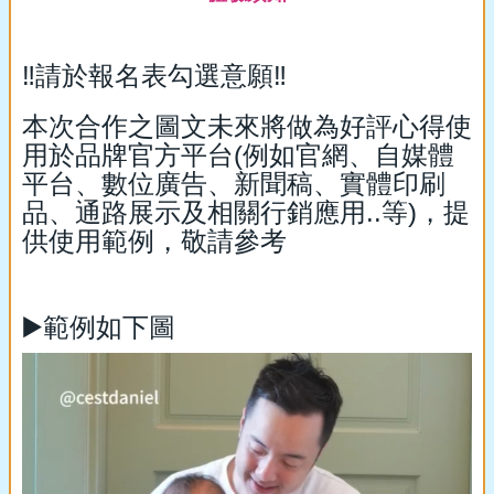
‼️請於報名表勾選意願‼️
本次合作之圖文未來將做為好評心得使
用於品牌官方平台(例如官網、自媒體
平台、數位廣告、新聞稿、實體印刷
品、通路展示及相關行銷應用..等)，提
供使用範例，敬請參考
▶️範例如下圖