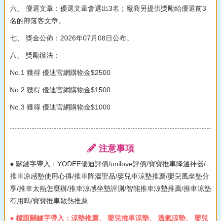
六、 優選文章：優選文章會選出3名；廠商另提供獎勵給優選前3
名的部落客文章。
七、 獎金公佈：2026年07月08日公布。
八、 獎勵辦法：
No.1 獲得 優迪官網購物金$2500
No.2 獲得 優迪官網購物金$1500
No.3 獲得 優迪官網購物金$1000
注意事項
● 關鍵字帶入：YODEE優迪評價/unilove評價/寶寶推車降溫神器/
推車凉感墊使用心得/推車降溫聖品/嬰兒車涼墊推薦/嬰兒風坐墊分
享/推車太熱怎麼辦/推車涼感坐墊評測/智能推車涼墊推薦/推車涼墊
有用嗎/寶寶推車散熱推薦
● 標題關鍵字帶入：涼墊推薦、 嬰兒推車涼墊、 透氣涼墊、 嬰兒