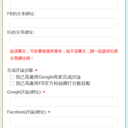
FB的分享網址:
IG的分享網址:
如須審文，可於審核後再發布；如不須審文，請一起提供社群
分享網址唷！
完成評論步驟:
我已爲廠商Google商家完成評論
我已爲廠商FB官方粉絲團打分數鼓勵
Google評論(網址):
Facebook評論(網址):