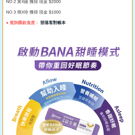
NO.2 黃X綾 獲得 現金 $2000
NO.3 簡X玲 獲得 現金 $1000
● 查詢匯款進度：
部落客對帳本