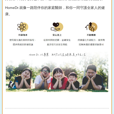
HomeDr.就像一路陪伴你的家庭醫師，和你一同守護全家人的健
康。