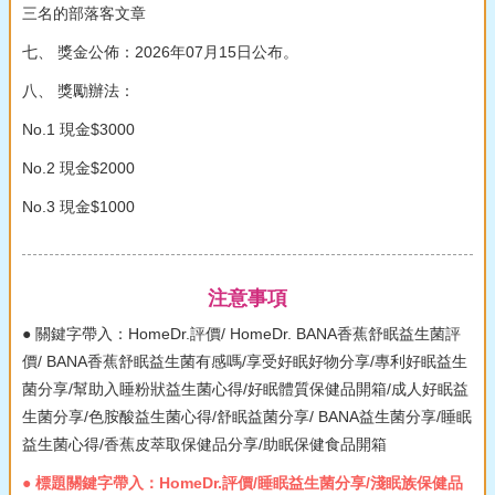
三名的部落客文章
七、 獎金公佈：2026年07月15日公布。
八、 獎勵辦法：
No.1 現金$3000
No.2 現金$2000
No.3 現金$1000
注意事項
● 關鍵字帶入：HomeDr.評價/ HomeDr. BANA香蕉舒眠益生菌評
價/ BANA香蕉舒眠益生菌有感嗎/享受好眠好物分享/專利好眠益生
菌分享/幫助入睡粉狀益生菌心得/好眠體質保健品開箱/成人好眠益
生菌分享/色胺酸益生菌心得/舒眠益菌分享/ BANA益生菌分享/睡眠
益生菌心得/香蕉皮萃取保健品分享/助眠保健食品開箱
● 標題關鍵字帶入：HomeDr.評價/睡眠益生菌分享/淺眠族保健品