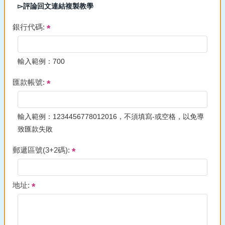
▻評論回文連結複製教學
銀行代碼:
輸入範例：700
匯款帳號:
輸入範例：1234456778012016，不須填寫-或空格，以免導
致匯款失敗
郵遞區號(3+2碼):
地址: