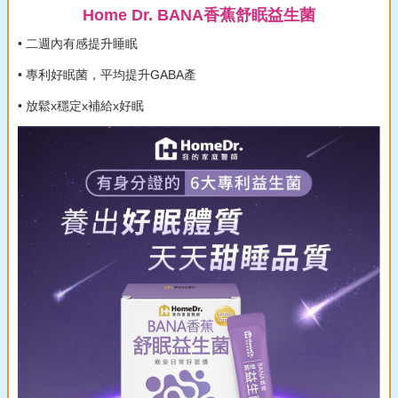
Home Dr. BANA香蕉舒眠益生菌
• 二週內有感提升睡眠
• 專利好眠菌，平均提升GABA產
• 放鬆x穩定x補給x好眠