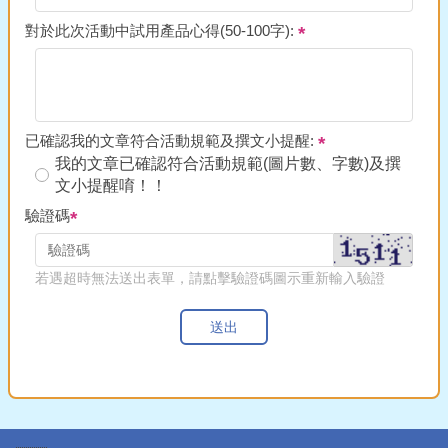
對於此次活動中試用產品心得(50-100字):
已確認我的文章符合活動規範及撰文小提醒:
我的文章已確認符合活動規範(圖片數、字數)及撰
文小提醒唷！！
驗證碼
若遇超時無法送出表單，請點擊驗證碼圖示重新輸入驗證
送出